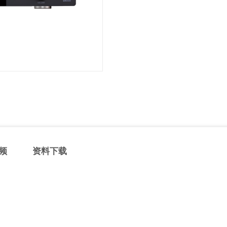
频
资料下载