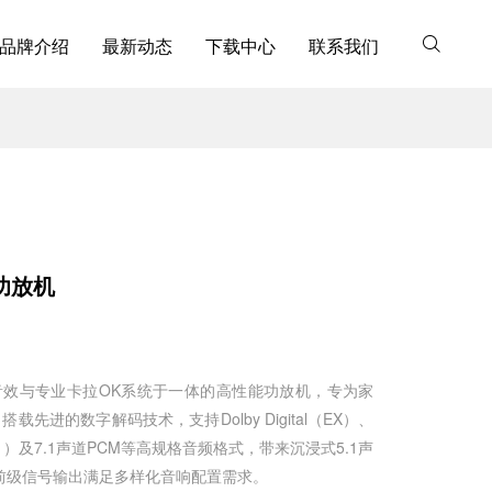
品牌介绍
最新动态
下载中心
联系我们
体功放机
级音效与专业卡拉OK系统于一体的高性能功放机，专为家
先进的数字解码技术，支持Dolby Digital（EX）、
/M6.1）及7.1声道PCM等高规格音频格式，带来沉浸式5.1声
1前级信号输出满足多样化音响配置需求。