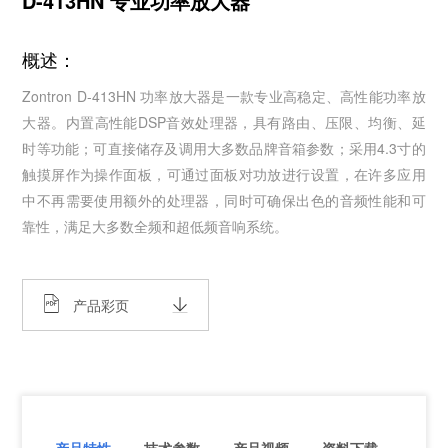
D-413HN 专业功率放大器
概述：
Zontron D-413HN 功率放大器是一款专业高稳定、高性能功率放
大器。内置高性能DSP音效处理器，具有路由、压限、均衡、延
时等功能；可直接储存及调用大多数品牌音箱参数；采用4.3寸的
触摸屏作为操作面板，可通过面板对功放进行设置，在许多应用
中不再需要使用额外的处理器，同时可确保出色的音频性能和可
靠性，满足大多数全频和超低频音响系统。
产品彩页
产品特性
技术参数
产品视频
资料下载