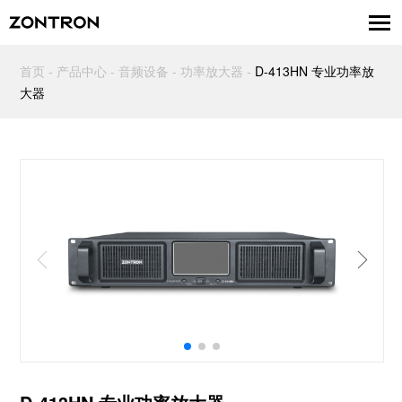
首页
-
产品中心
-
音频设备
-
功率放大器
-
D-413HN 专业功率放
大器