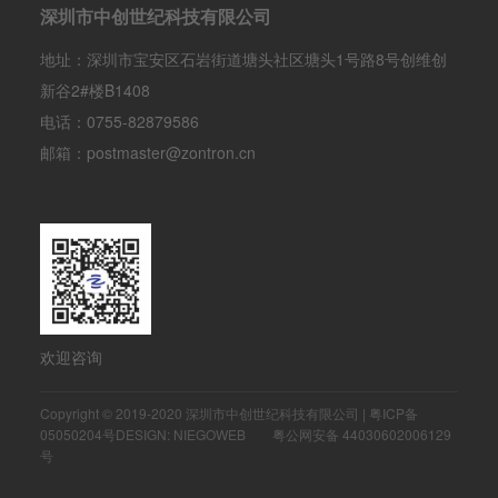
深圳市中创世纪科技有限公司
地址：深圳市宝安区石岩街道塘头社区塘头1号路8号创维创
新谷2#楼B1408
电话：0755-82879586
邮箱：postmaster@zontron.cn
欢迎咨询
Copyright © 2019-2020 深圳市中创世纪科技有限公司 |
粤ICP备
05050204号
DESIGN: NIEGOWEB
粤公网安备 44030602006129
号