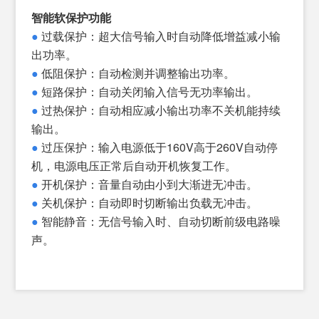
峰值
智能软保护功能
电源
●
过载保护：超大信号输入时自动降低增益减小输
软启
出功率。
●
低阻保护：自动检测并调整输出功率。
●
短路保护：自动关闭输入信号无功率输出。
●
过热保护：自动相应减小输出功率不关机能持续
输出。
●
过压保护：输入电源低于160V高于260V自动停
机，电源电压正常后自动开机恢复工作。
●
开机保护：音量自动由小到大渐进无冲击。
●
关机保护：自动即时切断输出负载无冲击。
●
智能静音：无信号输入时、自动切断前级电路噪
声。