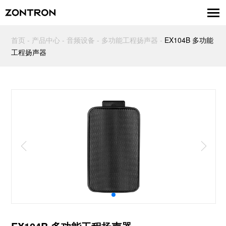
首页
-
产品中心
-
音频设备
-
多功能工程扬声器
-
EX104B 多功能
工程扬声器