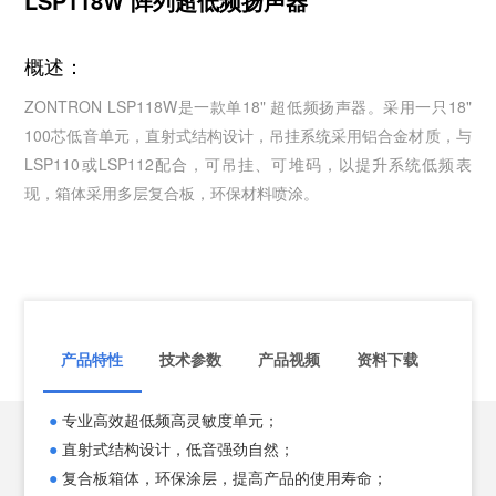
LSP118W 阵列超低频扬声器
概述：
ZONTRON LSP118W是一款单18" 超低频扬声器。采用一只18"
100芯低音单元，直射式结构设计，吊挂系统采用铝合金材质，与
LSP110或LSP112配合，可吊挂、可堆码，以提升系统低频表
现，箱体采用多层复合板，环保材料喷涂。
产品特性
技术参数
产品视频
资料下载
●
专业高效超低频高灵敏度单元；
技术
●
直射式结构设计，低音强劲自然；
频率响
●
复合板箱体，环保涂层，提高产品的使用寿命；
单元