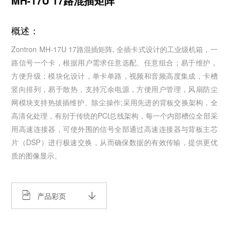
MH-17U 17路混插矩阵
概述：
Zontron ​MH-17U 17路混插矩阵, 全插卡式设计的工业级机箱，一
路信号一个卡，根据用户需求任意选配、任意组合；易于维护，
方便升级；模块化设计，单卡单路，视频和音频高度集成，卡槽
竖向排列，易于散热，支持冗余电源，方便用户管理，风扇防尘
网模块支持热拔插维护、除尘操作;采用先进的背板交换架构，全
高清化处理，有别于传统的PCI总线架构，每一个内部槽位全部采
用高速连接器，可使外围的信号全部通过高速连接器与背板主芯
片（DSP）进行极速交换，从而确保数据的有效传输，提供更优
质的图像显示。
产品彩页