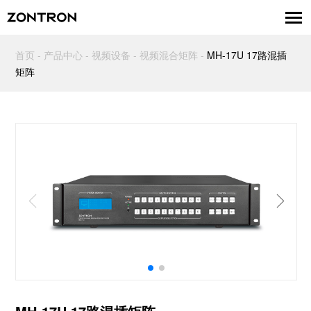
首页
-
产品中心
-
视频设备
-
视频混合矩阵
-
MH-17U 17路混插
矩阵