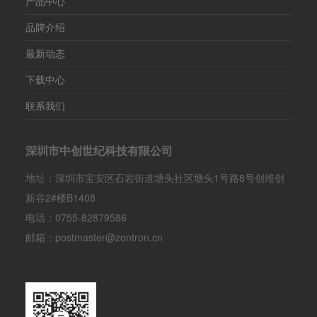
产品中心
品牌介绍
最新动态
下载中心
联系我们
深圳市中创世纪科技有限公司
地址：深圳市宝安区石岩街道塘头社区塘头1号路8号创维创
新谷2#楼B1408
电话：0755-82879586
邮箱：postmaster@zontron.cn