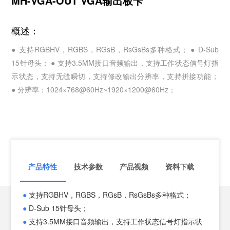
MH-VGA-OUT VGA输出板卡
概述：
● 支持RGBHV，RGBS，RGsB，RsGsBs多种格式； ● D-Sub
15针母头； ● 支持3.5MM接口音频输出，支持工作状态信号灯指
示状态，支持无缝瞬切，支持修改输出分辨率，支持拼接功能；
● 分辨率：1024×768@60Hz~1920×1200@60Hz；
产品特性
技术参数
产品视频
资料下载
●
支持RGBHV，RGBS，RGsB，RsGsBs多种格式；
●
支
●
D-Sub 15针母头；
●
D-
●
支持3.5MM接口音频输出，支持工作状态信号灯指示状
●
支