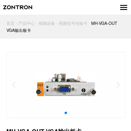
首页
-
产品中心
-
视频设备
-
视频信号传输卡
-
MH-VGA-OUT
VGA输出板卡