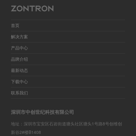
重量：
首页
解决方案
产品中心
品牌介绍
最新动态
下载中心
联系我们
深圳市中创世纪科技有限公司
地址：深圳市宝安区石岩街道塘头社区塘头1号路8号创维创
新谷2#楼B1408