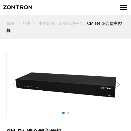
首页
-
产品中心
-
中控设备
-
设备管理平台
-
CM-R4 综合型主控
机