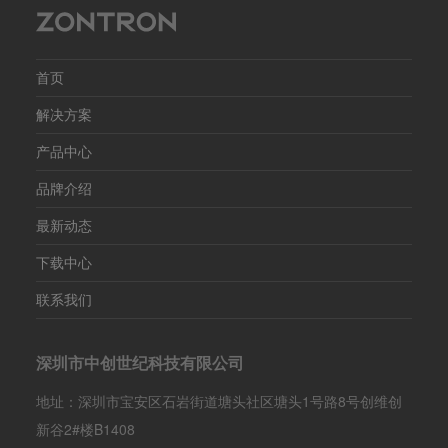
电源
产品
寸：
首页
解决方案
产品中心
品牌介绍
最新动态
下载中心
联系我们
深圳市中创世纪科技有限公司
地址：深圳市宝安区石岩街道塘头社区塘头1号路8号创维创
新谷2#楼B1408