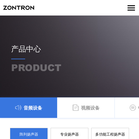
产品中心
PRODUCT
音频设备
视频设备
阵列扬声器
专业扬声器
多功能工程扬声器