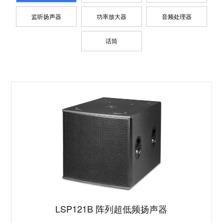
监听扬声器
功率放大器
音频处理器
话筒
LSP121B 阵列超低频扬声器