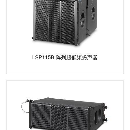
LSP115B 阵列超低频扬声器