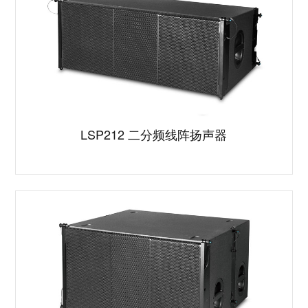
LSP212 二分频线阵扬声器