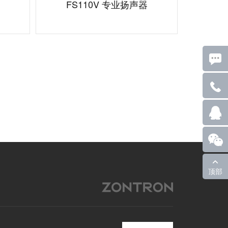
FS110V 专业扬声器
顶部