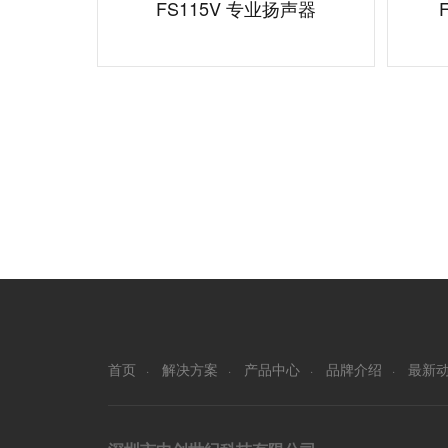
FS115V 专业扬声器
首页
解决方案
产品中心
品牌介绍
最新
·
·
·
·