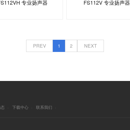
FS112VH 专业扬声器
FS112V 专业扬声器
PREV
1
2
NEXT
动态
下载中心
联系我们
·
·
·