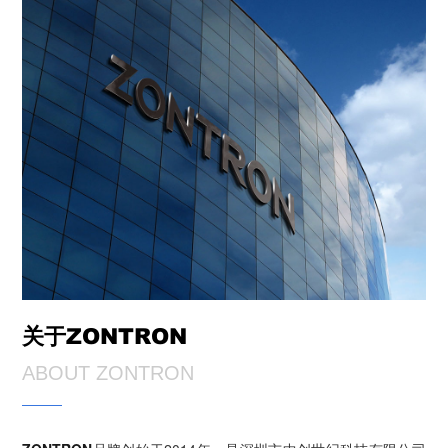
关于ZONTRON
ABOUT ZONTRON