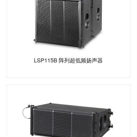
LSP115B 阵列超低频扬声器