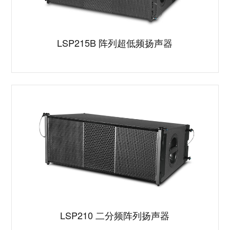
LSP215B 阵列超低频扬声器
LSP210 二分频阵列扬声器