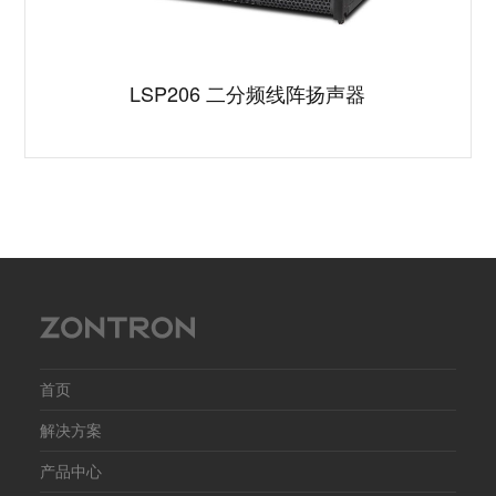
LSP206 二分频线阵扬声器
首页
解决方案
产品中心