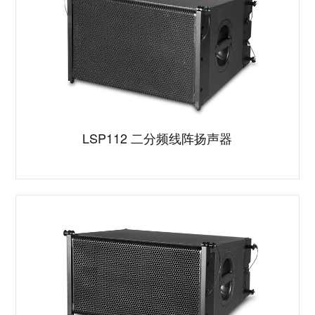
LSP112 二分频线阵扬声器